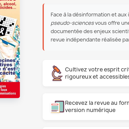
Face à la désinformation et aux
pseudo-sciences
vous offre un
documentée des enjeux scienti
revue indépendante réalisée pa
Cultivez votre esprit cr
rigoureux et accessible
Recevez la revue au for
version numérique