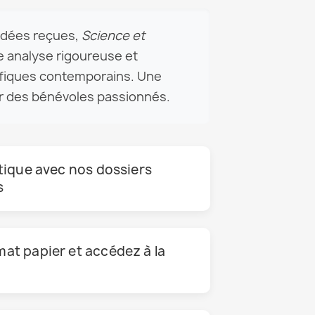
 idées reçues,
Science et
e analyse rigoureuse et
fiques contemporains. Une
r des bénévoles passionnés.
itique avec nos dossiers
s
mat papier et accédez à la