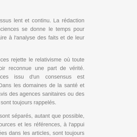
ssus lent et continu. La rédaction
sciences se donne le temps pour
re à l'analyse des faits et de leur
es rejette le relativisme où toute
oir reconnue une part de vérité.
nces issu d'un consensus est
 Dans les domaines de la santé et
avis des agences sanitaires ou des
sont toujours rappelés.
s sont séparés, autant que possible,
sources et les références, à l'appui
es dans les articles, sont toujours