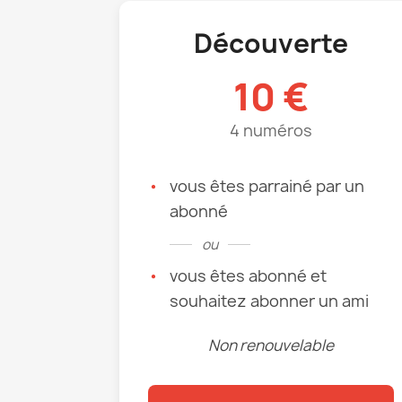
Découverte
10 €
4 numéros
vous êtes parrainé par un
abonné
ou
vous êtes abonné et
souhaitez abonner un ami
Non renouvelable