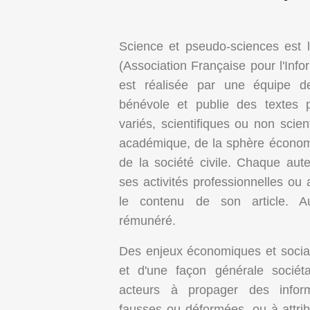
Science et pseudo-sciences est la
(Association Française pour l'Infor
est réalisée par une équipe de
bénévole et publie des textes p
variés, scientifiques ou non scie
académique, de la sphère économ
de la société civile. Chaque aut
ses activités professionnelles ou 
le contenu de son article. Au
rémunéré.
Des enjeux économiques et sociau
et d'une façon générale sociéta
acteurs à propager des informa
fausses ou déformées, ou à attrib