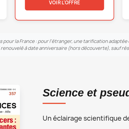
VOIR L'OFFRE
s pour la France : pour l'étranger, une tarification adapté
nouvelé à date anniversaire (hors découverte), sauf résil
Science et pseu
Un éclairage scientifique 