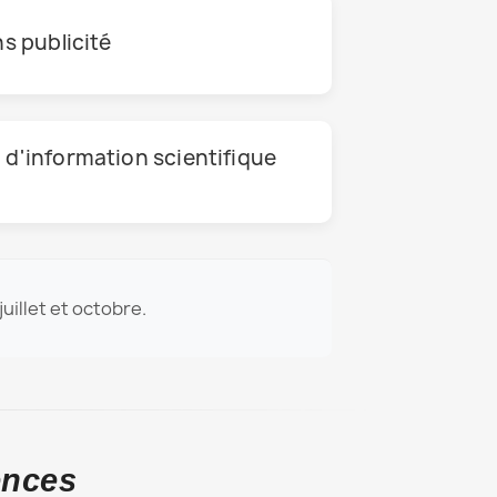
s publicité
d'information scientifique
 juillet et octobre.
ences