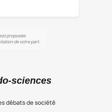
e est proposée.
iation de votre part.
do-sciences
des débats de société