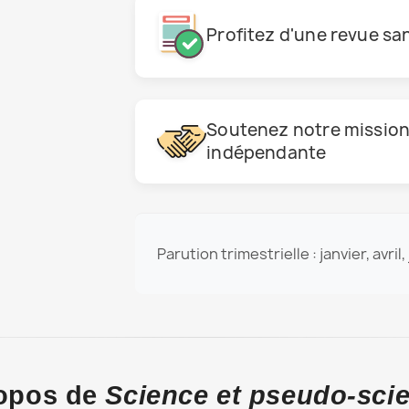
Profitez d'une revue san
Soutenez notre mission 
indépendante
Parution trimestrielle : janvier, avril,
opos de
Science et pseudo-sci