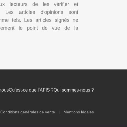
aux lecteurs de les vérifier et
t. Les articles d'opinions sont
mme tels. Les articles signés ne
irement le point de vue de la
nous
Qu'est-ce que l'AFIS ?
Qui sommes-nous ?
Conditions générales de vente
|
Mentions légales